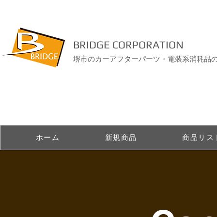
BRIDGE CORPORATION
堺市のカーアフターパーツ・電装系消耗品
ホーム
新規商品
商品リス