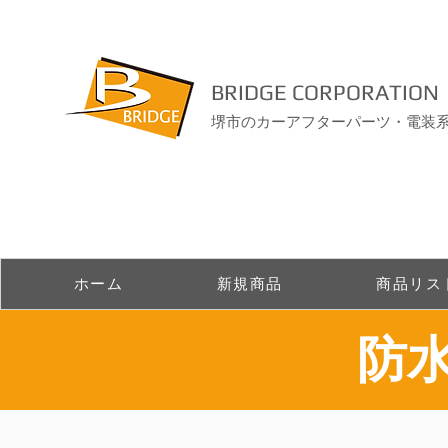
BRIDGE CORPORATION
堺市のカーアフターパーツ・電装
ホーム
新規商品
商品リス
​