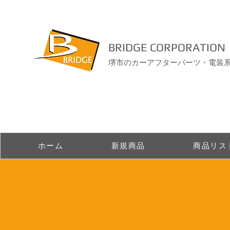
BRIDGE CORPORATION
堺市のカーアフターパーツ・電装
ホーム
新規商品
商品リス