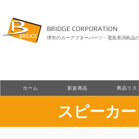
BRIDGE CORPORATION
堺市のカーアフターパーツ・電装系消耗品
ホーム
新規商品
商品リス
​スピーカ