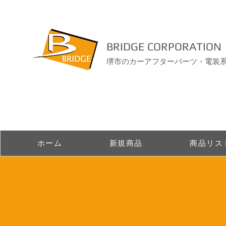
BRIDGE CORPORATION
堺市のカーアフターパーツ・電装
ホーム
新規商品
商品リス