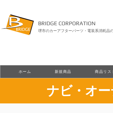
BRIDGE CORPORATION
堺市のカーアフターパーツ・電装系消耗品
ホーム
新規商品
商品リス
​ナビ・オ