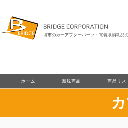
BRIDGE CORPORATION
堺市のカーアフターパーツ・電装系消耗品
ホーム
新規商品
商品リス
​