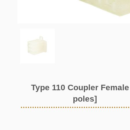
Type 110 Coupler Female
poles]