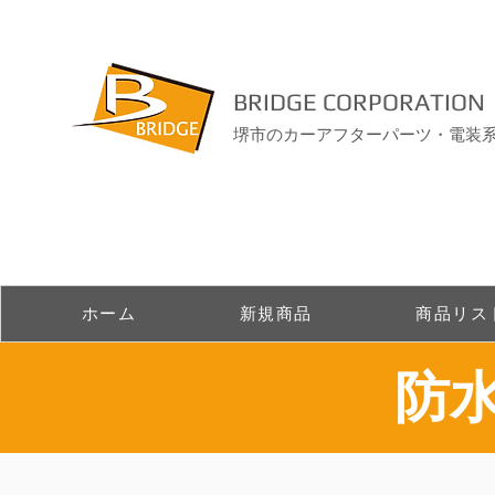
BRIDGE CORPORATION
堺市のカーアフターパーツ・電装
ホーム
新規商品
商品リス
​