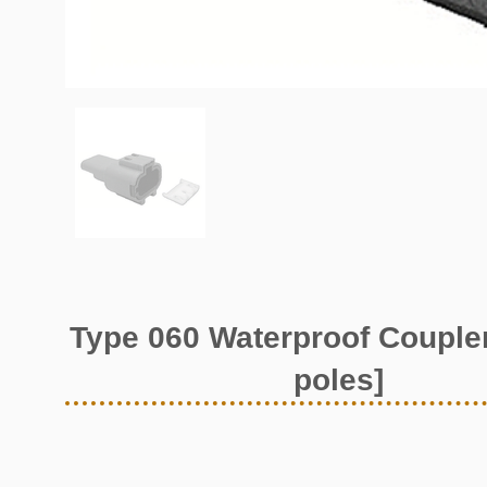
Type 060 Waterproof Coupler
poles]