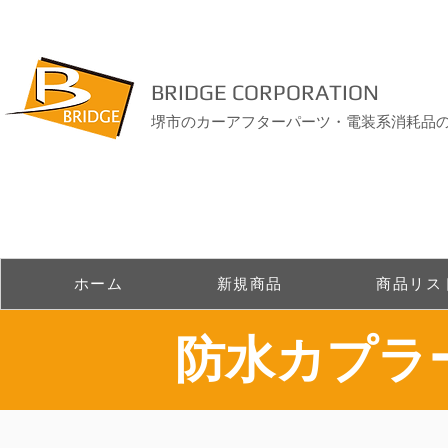
BRIDGE CORPORATION
堺市のカーアフターパーツ・電装系消耗品
ホーム
新規商品
商品リス
​防水カプ