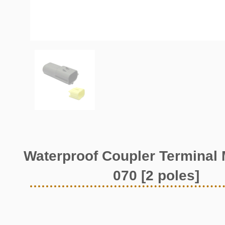
Waterproof Coupler Terminal 
070 [2 poles]