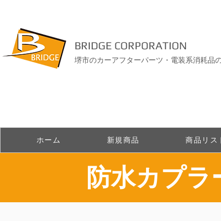
BRIDGE CORPORATION
堺市のカーアフターパーツ・電装系消耗品
ホーム
新規商品
商品リス
​防水カプ