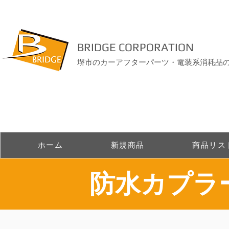
BRIDGE CORPORATION
堺市のカーアフターパーツ・電装系消耗品
ホーム
新規商品
商品リス
​防水カプ