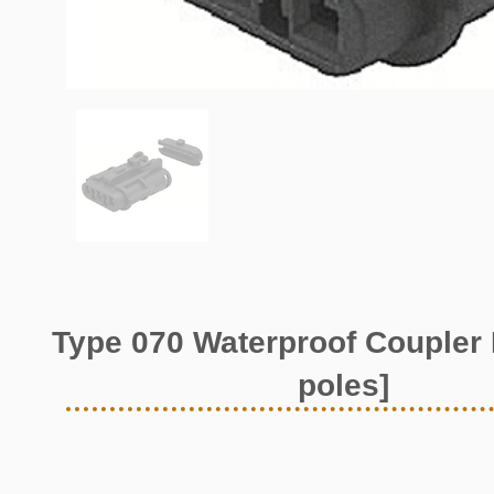
Type 070 Waterproof Coupler 
poles]