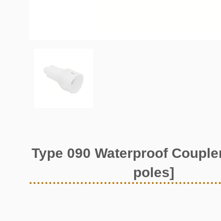
Type 090 Waterproof Coupler
poles]