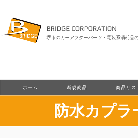
BRIDGE CORPORATION
堺市のカーアフターパーツ・電装系消耗品
ホーム
新規商品
商品リス
​防水カプ