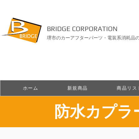
BRIDGE CORPORATION
堺市のカーアフターパーツ・電装系消耗品
ホーム
新規商品
商品リス
​防水カプ