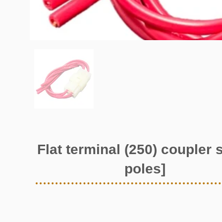
Flat terminal (250) coupler s
poles]