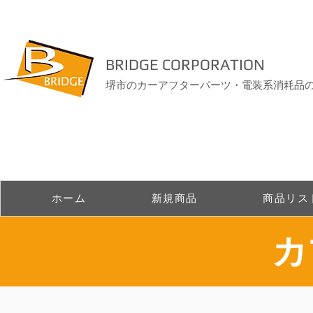
BRIDGE CORPORATION
堺市のカーアフターパーツ・電装系消耗品
ホーム
新規商品
商品リス
​