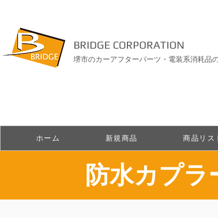
BRIDGE CORPORATION
堺市のカーアフターパーツ・電装系消耗品
ホーム
新規商品
商品リス
​防水カプ