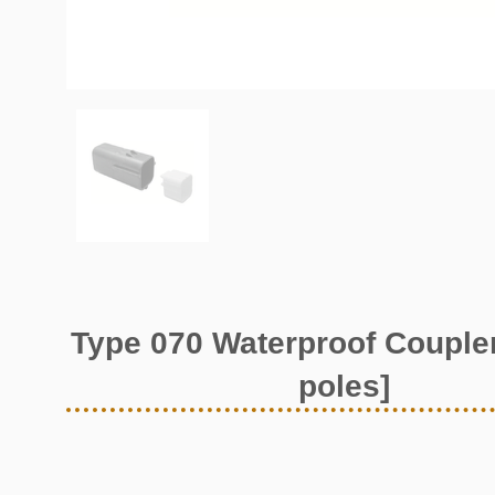
Type 070 Waterproof Coupler
poles]