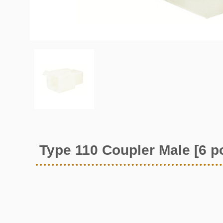
Type 110 Coupler Male [6 p