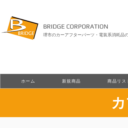
BRIDGE CORPORATION
堺市のカーアフターパーツ・電装系消耗品
ホーム
新規商品
商品リス
​