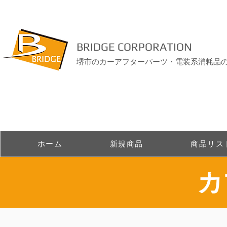
BRIDGE CORPORATION
堺市のカーアフターパーツ・電装系消耗品
ホーム
新規商品
商品リス
​