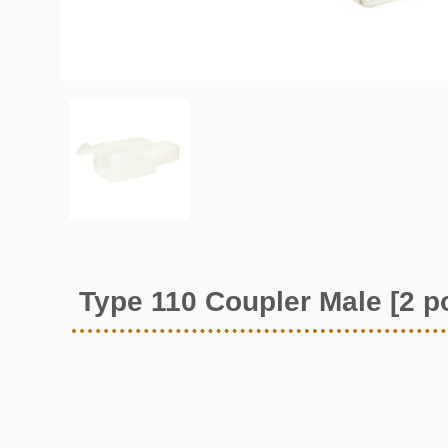
Type 110 Coupler Male [2 p