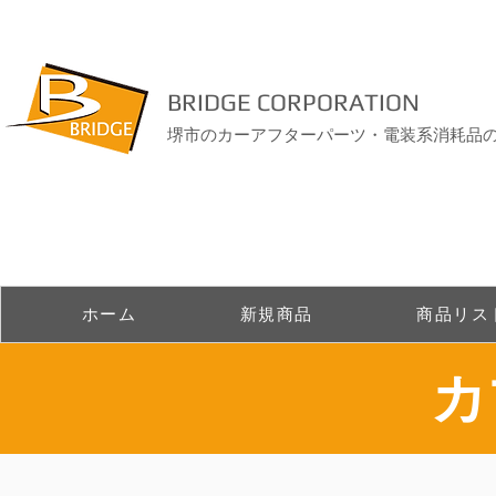
BRIDGE CORPORATION
堺市のカーアフターパーツ・電装系消耗品
ホーム
新規商品
商品リス
​