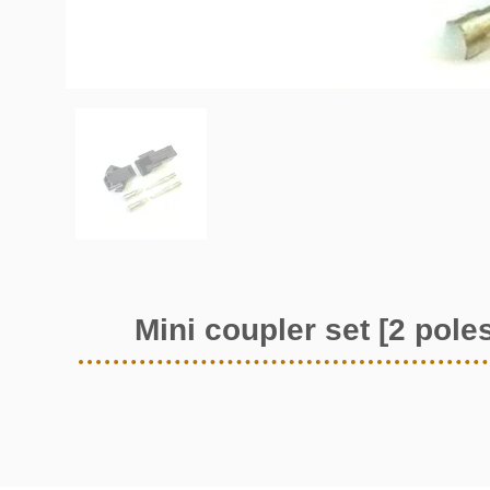
Mini coupler set [2 pole