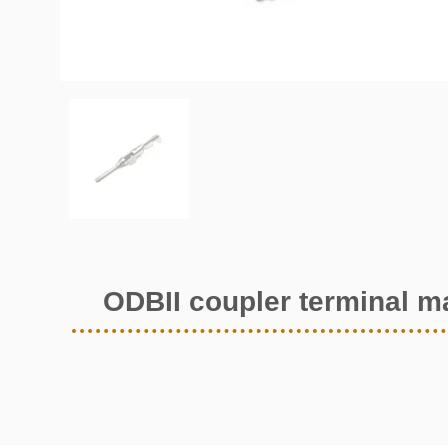
ODBII coupler terminal m