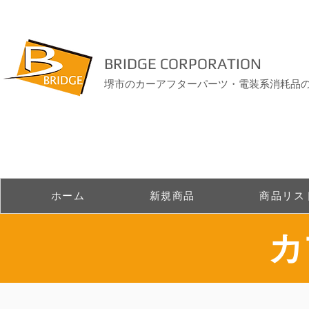
BRIDGE CORPORATION
堺市のカーアフターパーツ・電装系消耗品
ホーム
新規商品
商品リス
​