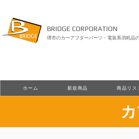
BRIDGE CORPORATION
堺市のカーアフターパーツ・電装系消耗品
ホーム
新規商品
商品リス
​