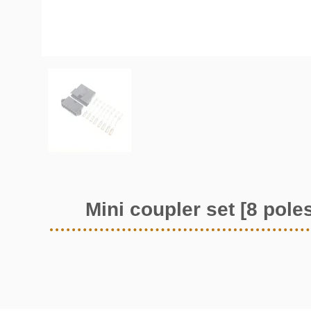
Mini coupler set [8 pole