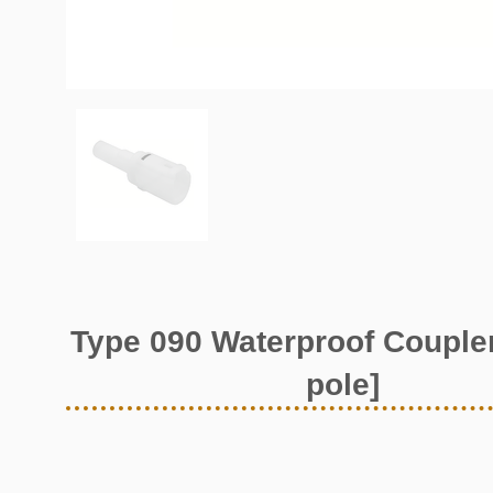
Type 090 Waterproof Coupler
pole]