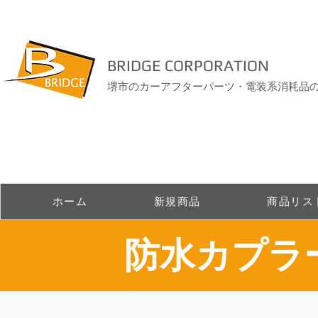
BRIDGE CORPORATION
堺市のカーアフターパーツ・電装系消耗品
ホーム
新規商品
商品リス
​防水カプ