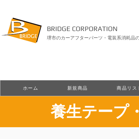
BRIDGE CORPORATION
堺市のカーアフターパーツ・電装系消耗品
ホーム
新規商品
商品リス
​養生テープ