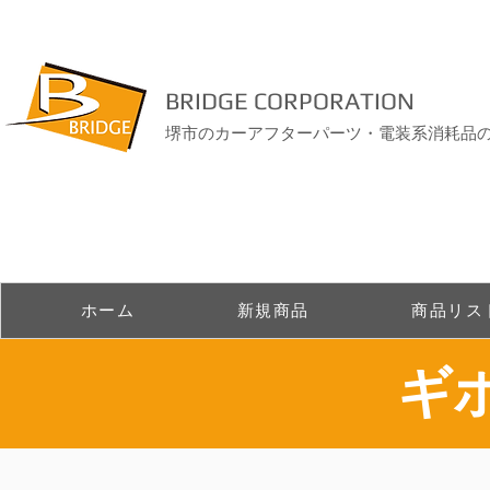
BRIDGE CORPORATION
堺市のカーアフターパーツ・電装系消耗品
ホーム
新規商品
商品リス
ギ