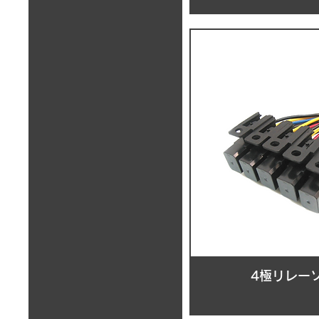
4極リレーソ