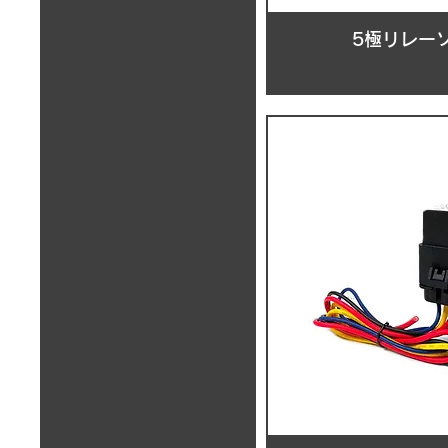
5極リレーソ