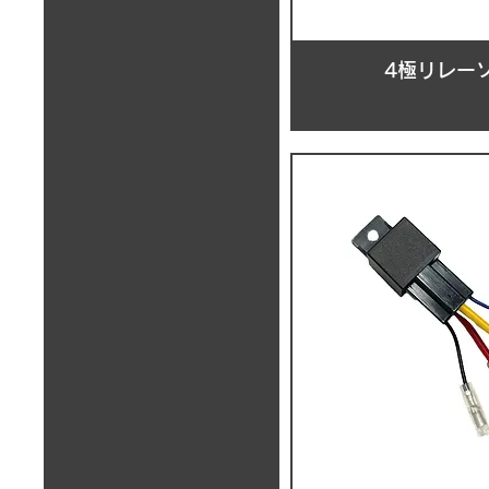
4極リレーソ