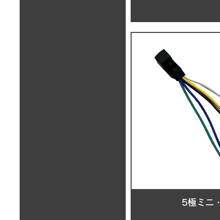
5極ミニ・