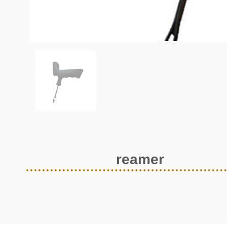
reamer