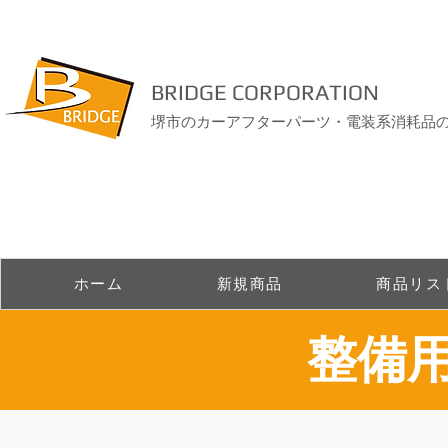
BRIDGE CORPORATION
堺市のカーアフターパーツ・電装系消耗品
ホーム
新規商品
商品リス
整備