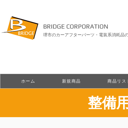
BRIDGE CORPORATION
堺市のカーアフターパーツ・電装系消耗品
ホーム
新規商品
商品リス
整備