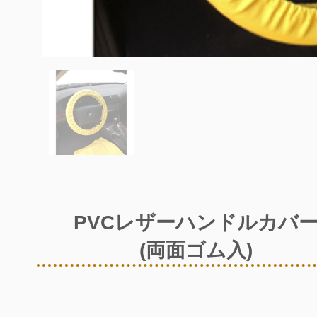
PVCレザーハンドルカバ
(両面ゴム入)