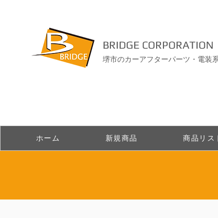
BRIDGE CORPORATION
堺市のカーアフターパーツ・電装
ホーム
新規商品
商品リス