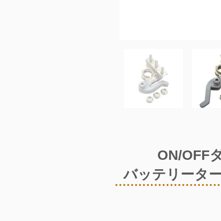
ON/OF
バッテリーターミ