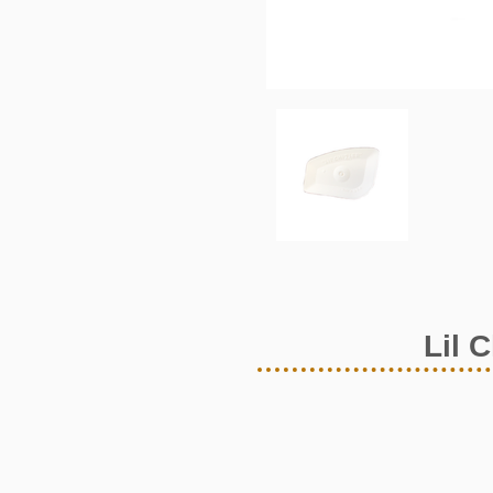
Lil C