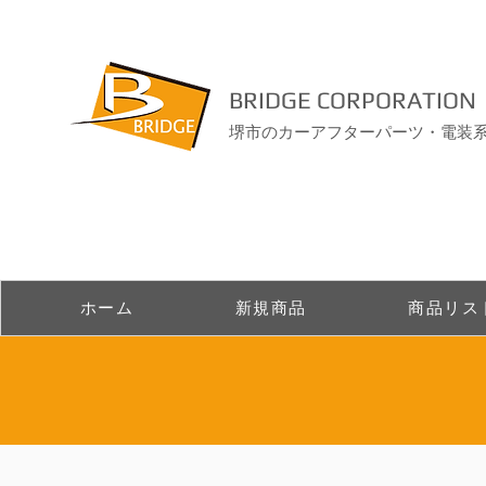
BRIDGE CORPORATION
堺市のカーアフターパーツ・電装
ホーム
新規商品
商品リス