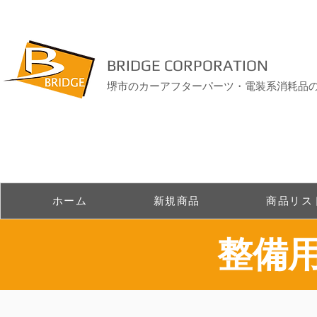
BRIDGE CORPORATION
堺市のカーアフターパーツ・電装系消耗品
ホーム
新規商品
商品リス
整備