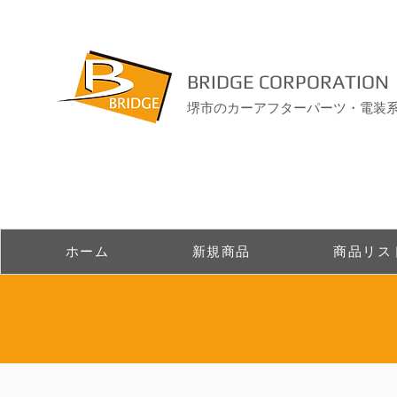
BRIDGE CORPORATION
堺市のカーアフターパーツ・電装
ホーム
新規商品
商品リス