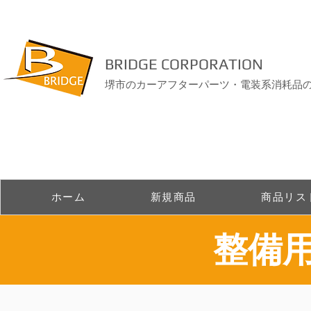
BRIDGE CORPORATION
堺市のカーアフターパーツ・電装系消耗品
ホーム
新規商品
商品リス
整備