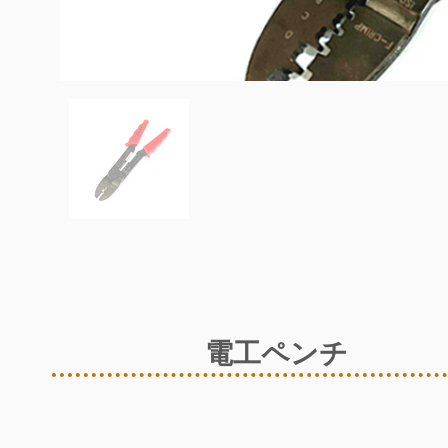
電工ペンチ