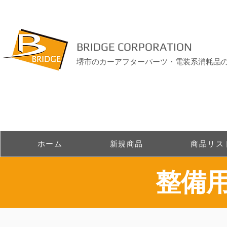
BRIDGE CORPORATION
堺市のカーアフターパーツ・電装系消耗品
ホーム
新規商品
商品リス
整備