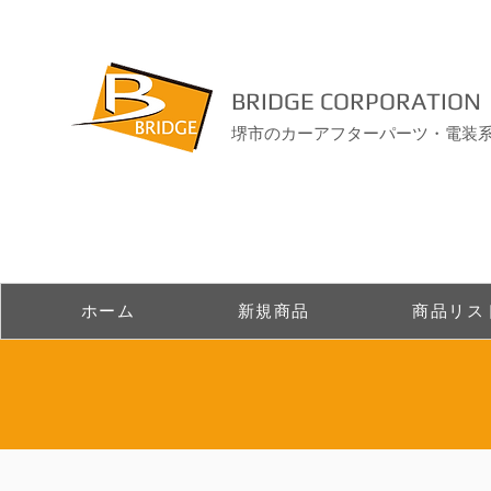
BRIDGE CORPORATION
堺市のカーアフターパーツ・電装
ホーム
新規商品
商品リス