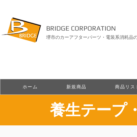
BRIDGE CORPORATION
堺市のカーアフターパーツ・電装系消耗品
ホーム
新規商品
商品リス
​養生テープ