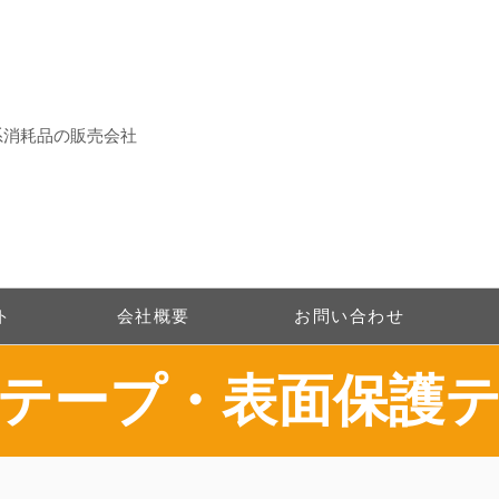
系消耗品の販売会社
ト
会社概要
お問い合わせ
生テープ・表面保護