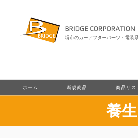
BRIDGE CORPORATION
堺市のカーアフターパーツ・電装
ホーム
新規商品
商品リス
​養