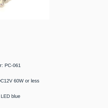
r: PC-061
 DC12V 60W or less
 LED blue