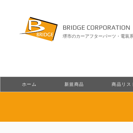
BRIDGE CORPORATION
堺市のカーアフターパーツ・電装
ホーム
新規商品
商品リス