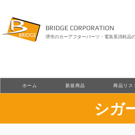
BRIDGE CORPORATION
堺市のカーアフターパーツ・電装系消耗品
ホーム
新規商品
商品リス
シガ