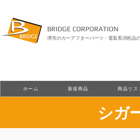
BRIDGE CORPORATION
堺市のカーアフターパーツ・電装系消耗品
ホーム
新規商品
商品リス
シガ