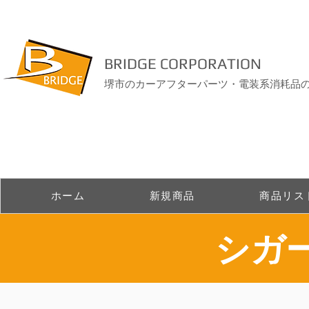
BRIDGE CORPORATION
堺市のカーアフターパーツ・電装系消耗品
ホーム
新規商品
商品リス
シガ