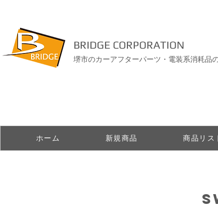
BRIDGE CORPORATION
堺市のカーアフターパーツ・電装系消耗品
ホーム
新規商品
商品リス
S