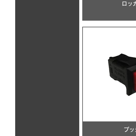
ロッ
プッ