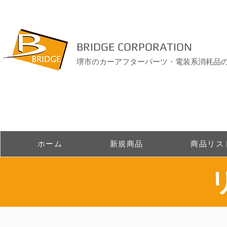
BRIDGE CORPORATION
堺市のカーアフターパーツ・電装系消耗品
ホーム
新規商品
商品リス