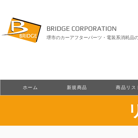
BRIDGE CORPORATION
堺市のカーアフターパーツ・電装系消耗品
ホーム
新規商品
商品リス