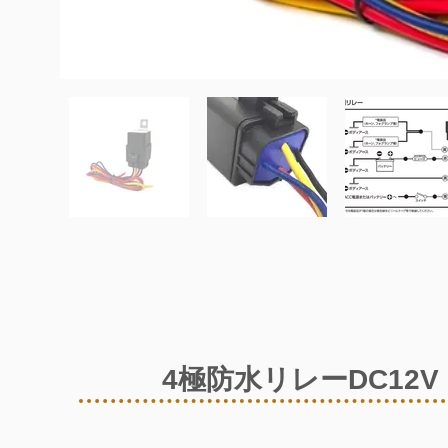
4極防水リレーDC12V