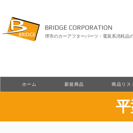
BRIDGE CORPORATION
堺市のカーアフターパーツ・電装系消耗品
ホーム
新規商品
商品リス
​