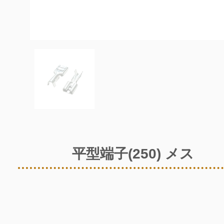
平型端子(250) メス