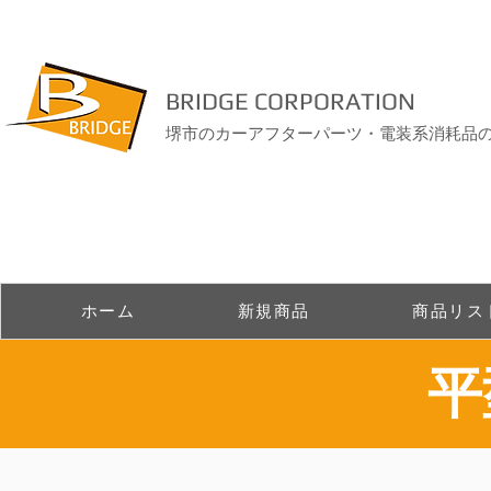
BRIDGE CORPORATION
堺市のカーアフターパーツ・電装系消耗品
ホーム
新規商品
商品リス
​