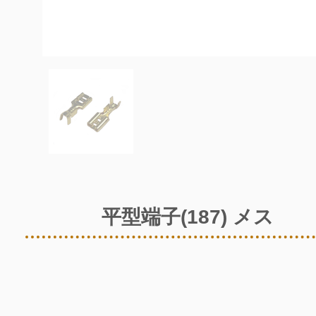
平型端子(187) メス