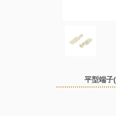
平型端子(3