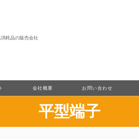
系消耗品の販売会社
ト
会社概要
お問い合わせ
​平型端子