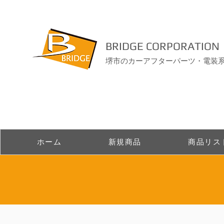
BRIDGE CORPORATION
堺市のカーアフターパーツ・電装
ホーム
新規商品
商品リス