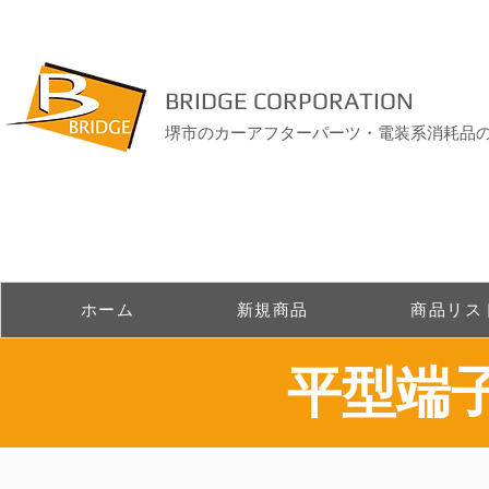
BRIDGE CORPORATION
堺市のカーアフターパーツ・電装系消耗品
ホーム
新規商品
商品リス
​平型端