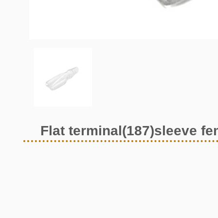
Flat terminal(187)sleeve f