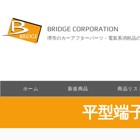
BRIDGE CORPORATION
堺市のカーアフターパーツ・電装系消耗品
ホーム
新規商品
商品リス
​平型端