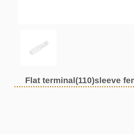
Flat terminal(110)sleeve f