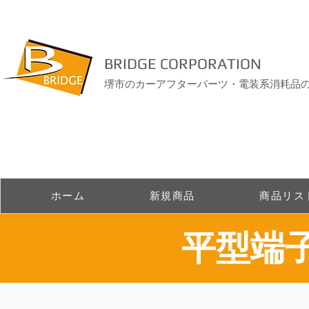
BRIDGE CORPORATION
堺市のカーアフターパーツ・電装系消耗品
ホーム
新規商品
商品リス
​平型端