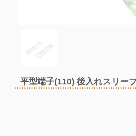
平型端子(110) 後入れスリー