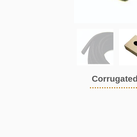
Corrugate