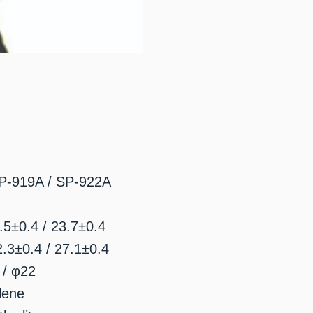
P-919A / SP-922A
.5±0.4 / 23.7±0.4
2.3±0.4 / 27.1±0.4
 / φ22
lene