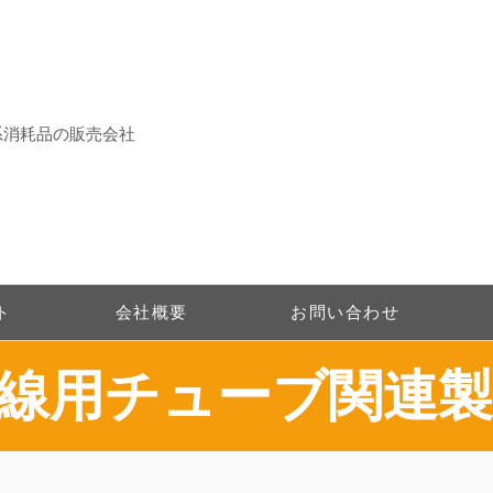
系消耗品の販売会社
ト
会社概要
お問い合わせ
配線用チューブ関連