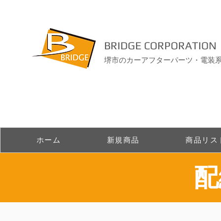
BRIDGE CORPORATION
堺市のカーアフターパーツ・電装
ホーム
新規商品
商品リス
​