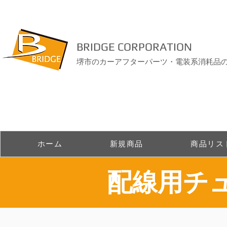
BRIDGE CORPORATION
堺市のカーアフターパーツ・電装系消耗品
ホーム
新規商品
商品リス
​配線用チ